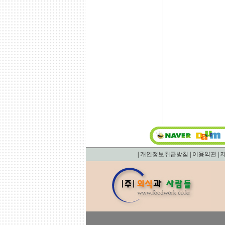
|
개인정보취급방침
|
이용약관
|