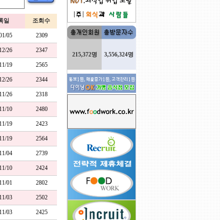
록일
조회수
/01/05
2309
/12/26
2347
215,372명
3,556,324명
/11/19
2565
/12/26
2344
/11/26
2318
/11/10
2480
/11/19
2423
/11/19
2564
/11/04
2739
/11/10
2424
/11/01
2802
/11/03
2502
/11/03
2425