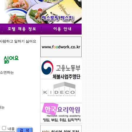
 사람하고 일하기 싫어요
하소연하는
내는
자
내용