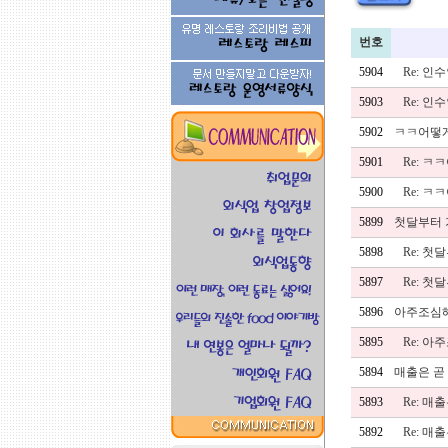
번호
5904
Re: 
5903
Re: 
5902
ㅋㅋ어떻
5901
Re: 
5900
Re: 
5899
첫달부터 가
5898
Re: 첫
5897
Re: 첫
5896
아주조심
5895
Re: 
5894
매출은 곧 
5893
Re: 매
5892
Re: 매