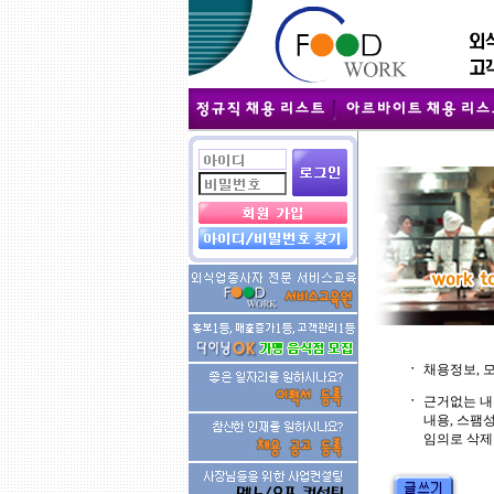
ㆍ
채용정보, 
ㆍ
근거없는 내
내용, 스팸
임의로 삭제