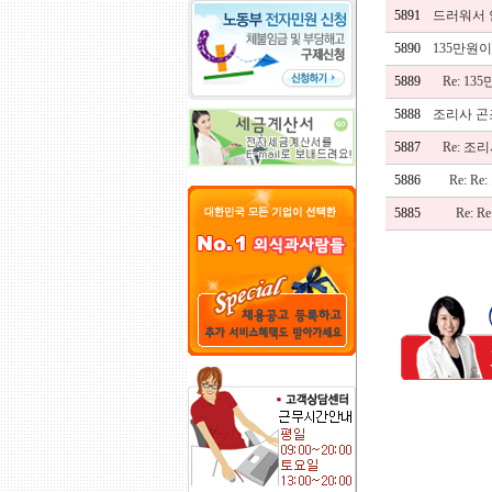
5891
드러워서
5890
135만원
5889
Re: 1
5888
조리사 곤
5887
Re: 조
5886
Re: 
5885
Re: 