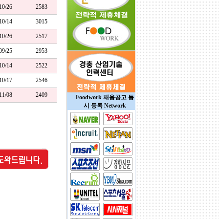
/10/26
2583
/10/14
3015
/10/26
2517
/09/25
2953
/10/14
2522
/10/17
2546
/11/08
2409
Foodwork 채용공고 동
시 등록 Network