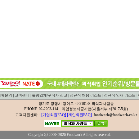
제휴문의
|
고객센터
|
불량업체/구직자 신고
|
정규직 채용 리스트
|
정규직 인재 리스트
|
경기도 광명시 광이로 49 2101호 외식과사람들
PHONE. 02-2203-1141 직업정보제공사업(서울서부 제2017-5호)
고객지원센타 :
[기업회원FAQ]
[개인회원FAQ]
foodwork@foodwork.co.kr
Copyright ⓒ 2000~2026 Foodwork All rights reserved.