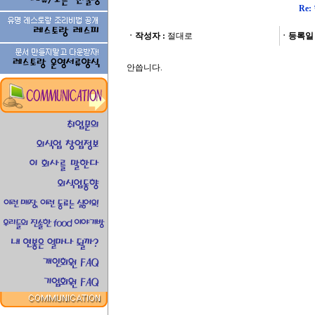
Re
ㆍ작성자 :
절대로
ㆍ등록일 
안씁니다.