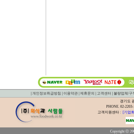
|
개인정보취급방침
|
이용약관
|
제휴문의
|
고객센터
|
불량업체/구
경기도 광
PHONE. 02-2
고객지원센타 :
[기업회
Copyright ⓒ 200