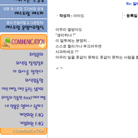
Re:
ㆍ작성자 :
아마도
ㆍ등록일 
아무리 열받아도
"생리하냐 ?"
이 말투에는 분명히 ...
스스로 찔리거나 부끄러우면
사과하세요 !!!
아무리 일을 좃같이 못해도 좃같이 못하는 사람을 뽑
ㅅㄱ