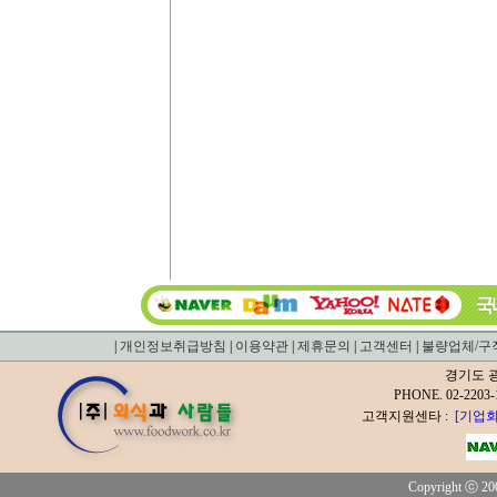
|
개인정보취급방침
|
이용약관
|
제휴문의
|
고객센터
|
불량업체/구
경기도 광
PHONE. 02-2
고객지원센타 :
[기업회
Copyright ⓒ 200