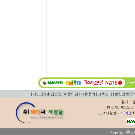
|
개인정보취급방침
|
이용약관
|
제휴문의
|
고객센터
|
불량업체/구
경기도 광
PHONE. 02-2
고객지원센타 :
[기업회
Copyright ⓒ 200