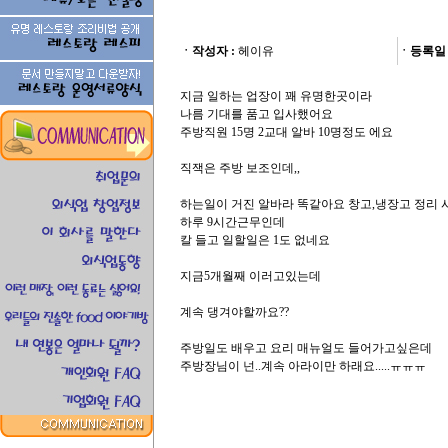
ㆍ작성자 :
헤이유
ㆍ등록일 
지금 일하는 업장이 꽤 유명한곳이라
나름 기대를 품고 입사했어요
주방직원 15명 2교대 알바 10명정도 에요
직잭은 주방 보조인데,,
하는일이 거진 알바라 똑같아요 창고,냉장고 정리 
하루 9시간근무인데
칼 들고 일할일은 1도 없네요
지금5개월째 이러고있는데
계속 댕겨야할까요??
주방일도 배우고 요리 매뉴얼도 들어가고싶은데
주방장님이 넌..계속 아라이만 하래요.....ㅠㅠㅠ