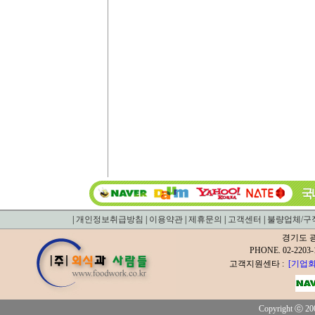
|
개인정보취급방침
|
이용약관
|
제휴문의
|
고객센터
|
불량업체/구
경기도 광
PHONE. 02-2
고객지원센타 :
[기업회
Copyright ⓒ 200