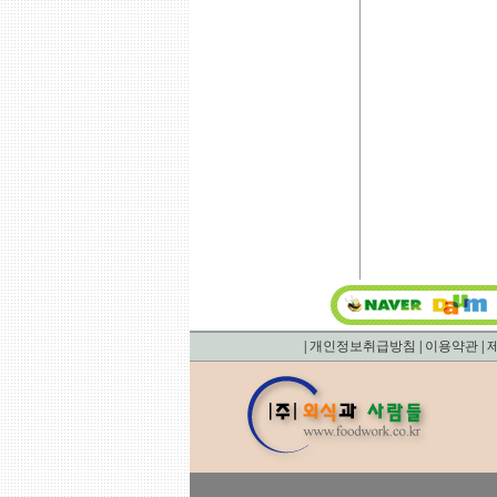
|
개인정보취급방침
|
이용약관
|