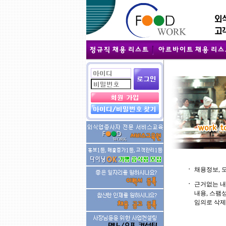
ㆍ
채용정보, 
ㆍ
근거없는 내
내용, 스팸
임의로 삭제