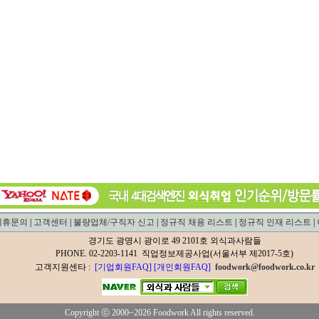
제휴문의
|
고객센터
|
불량업체/구직자 신고
|
정규직 채용 리스트
|
정규직 인재 리스트
|
경기도 광명시 광이로 49 2101호 외식과사람들
PHONE. 02-2203-1141 직업정보제공사업(서울서부 제2017-5호)
고객지원센타 :
[기업회원FAQ]
[개인회원FAQ]
foodwork@foodwork.co.kr
Copyright ⓒ 2000~2026 Foodwork All rights reserved.