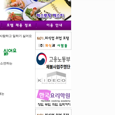
 사람하고 일하기 싫어요
하소연하는
내는