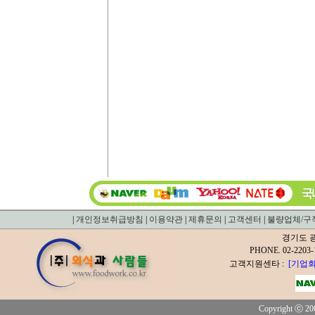
|
개인정보취급방침
|
이용약관
|
제휴문의
|
고객센터
|
불량업체/구
경기도 광
PHONE. 02-2
고객지원센타 :
[기업회
Copyright ⓒ 200