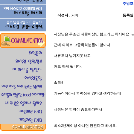
주방조
ㆍ작성자 :
거미
ㆍ등록일 
사장님은 무조건 대졸이상만 봅으라고 하시네요..
근데 의외로 고졸학력분들이 많아서
서류조차 넘기지못하고
커트 하게 됩니다.
솔직히
기능직이라서 학력상관 없다고 생각하는데
사장님은 학력이 중요하다면서
최소2년제이상 아니면 안된다고 하네요.