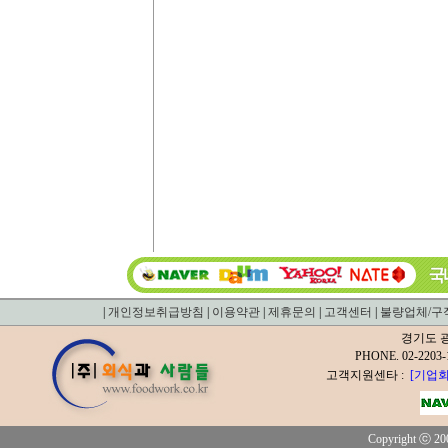
|
개인정보취급방침
|
이용약관
|
제휴문의
|
고객센터
|
불량업체/구
경기도 광
PHONE. 02-2
고객지원센타 :
[기업회
Copyright ⓒ 200