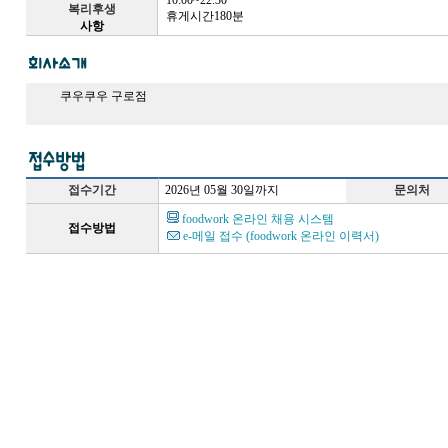
10:00~22:30
복리후생
휴게시간180분
사항
쿠우쿠우 구로점
접수기간
2026년 05월 30일까지
문의처
foodwork 온라인 채용 시스템
접수방법
e-메일 접수 (foodwork 온라인 이력서)