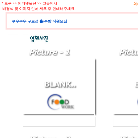
* 도구 >> 인터넷옵션 >> 고급에서
외
배경색 및 이미지 인쇄 체크 후 인쇄해주세요.
쿠우쿠우 구로점 홀/주방 직원모집