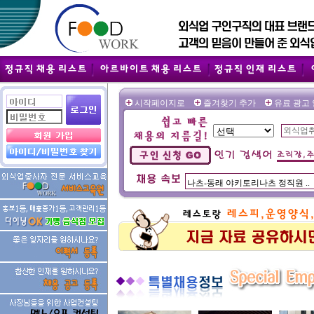
시작페이지로
즐겨찾기 추가
유료 광고