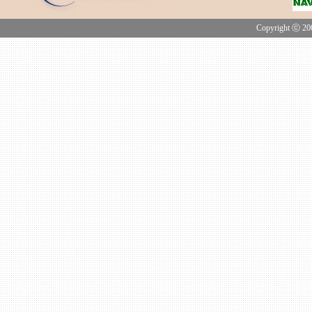
Copyright ⓒ 200