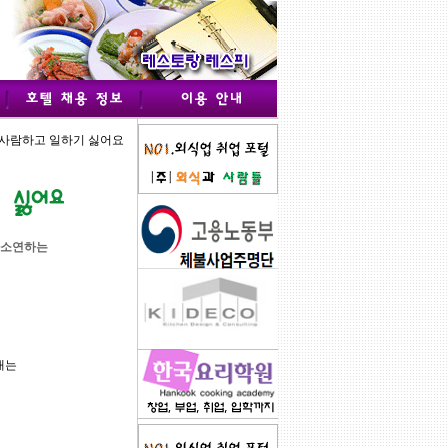
 사람하고 일하기 싫어요
하소연하는
내는