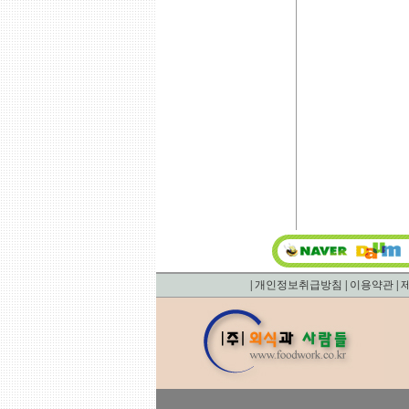
|
개인정보취급방침
|
이용약관
|