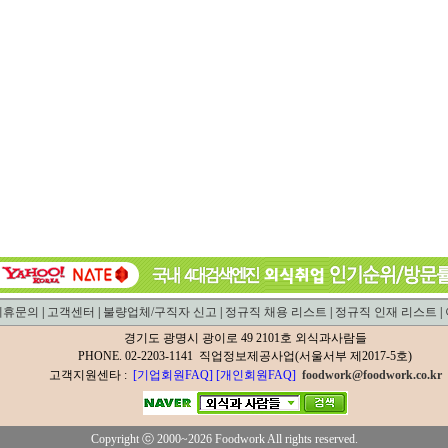
제휴문의
|
고객센터
|
불량업체/구직자 신고
|
정규직 채용 리스트
|
정규직 인재 리스트
|
경기도 광명시 광이로 49 2101호 외식과사람들
PHONE. 02-2203-1141 직업정보제공사업(서울서부 제2017-5호)
고객지원센타 :
[기업회원FAQ]
[개인회원FAQ]
foodwork@foodwork.co.kr
Copyright ⓒ 2000~2026 Foodwork All rights reserved.