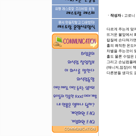
ㆍ작성자 :
고로니
다르게 주는게 맞
뜨거운 불앞에서 
칼질에 손다쳐가면
홀의 쾌적한 온도
차별을 주는것이 
홀도 물론 수많은
그리고 손님컴플레
(매니저,점장)이 
다른분들 생각도