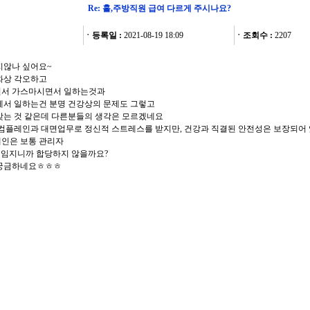
Re: 홀,주방직원 급여 다르게 주시나요?
ㆍ등록일 :
2021-08-19 18:09
ㆍ조회수 :
2207
지않나 싶어요~
화상 각오하고
서 가스마시면서 일하는것과
에서 일하는건 분명 건강상의 문제도 그렇고
맞는 것 같은데 다른분들의 생각은 모르겠네요
 컴플레인과 대면업무로 정신적 스트레스를 받지만, 건강과 직결된 안전성은 보장되어
인은 보통 관리자
책임지니까 합당하지 않을까요?
 궁금하네요ㅎㅎㅎ