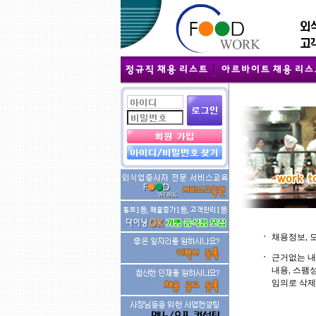
ㆍ
채용정보, 
ㆍ
근거없는 내
내용, 스팸
임의로 삭제