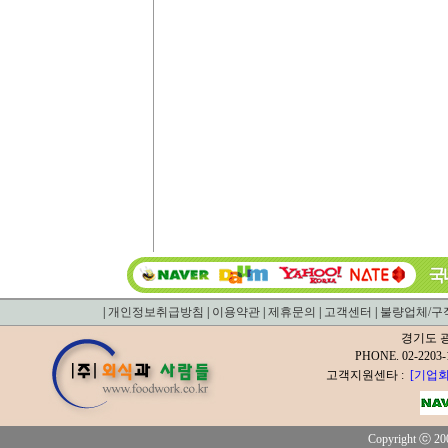
|
개인정보취급방침
|
이용약관
|
제휴문의
|
고객센터
|
불량업체/구
경기도 광
PHONE. 02-2
고객지원센타 :
[기업회
Copyright ⓒ 200