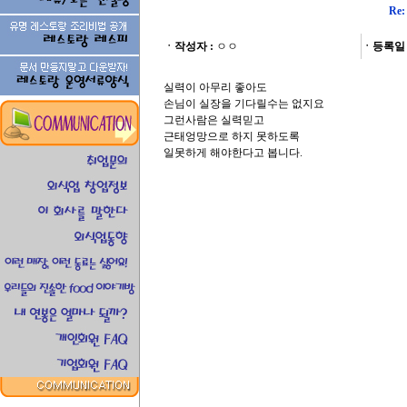
Re
ㆍ작성자 :
ㅇㅇ
ㆍ등록일 
실력이 아무리 좋아도
손님이 실장을 기다릴수는 없지요
그런사람은 실력믿고
근태엉망으로 하지 못하도록
일못하게 해야한다고 봅니다.