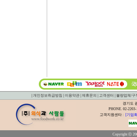
|
개인정보취급방침
|
이용약관
|
제휴문의
|
고객센터
|
불량업체/구
경기도 광
PHONE. 02-2
고객지원센타 :
[기업회
Copyright ⓒ 200