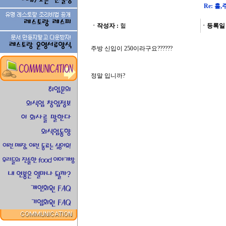
Re: 
ㆍ작성자 :
헐
ㆍ등록일 
주방 신입이 250이라구요??????
정말 입니까?