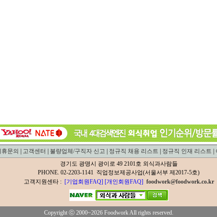
제휴문의
|
고객센터
|
불량업체/구직자 신고
|
정규직 채용 리스트
|
정규직 인재 리스트
|
경기도 광명시 광이로 49 2101호 외식과사람들
PHONE. 02-2203-1141 직업정보제공사업(서울서부 제2017-5호)
고객지원센타 :
[기업회원FAQ]
[개인회원FAQ]
foodwork@foodwork.co.kr
Copyright ⓒ 2000~2026 Foodwork All rights reserved.