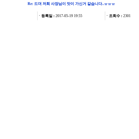
Re: 드뎌 저희 사장님이 맛이 가신거 같습니다..ㅠㅠㅠ
ㆍ등록일 :
2017-05-19 19:55
ㆍ조회수 :
2301