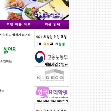
 사람하고 일하기 싫어요
하소연하는
내는