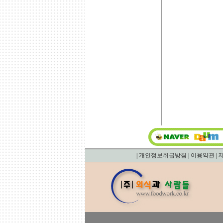
|
개인정보취급방침
|
이용약관
|