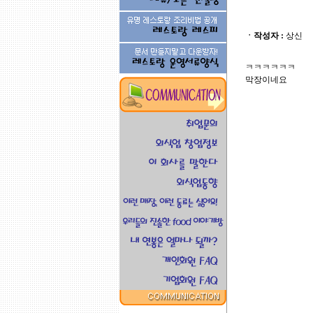
ㆍ작성자 :
상신
ㅋㅋㅋㅋㅋㅋ
막장이네요