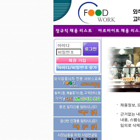
ㆍ
채용정보, 
ㆍ
근거없는 내
내용, 스팸
임의로 삭제