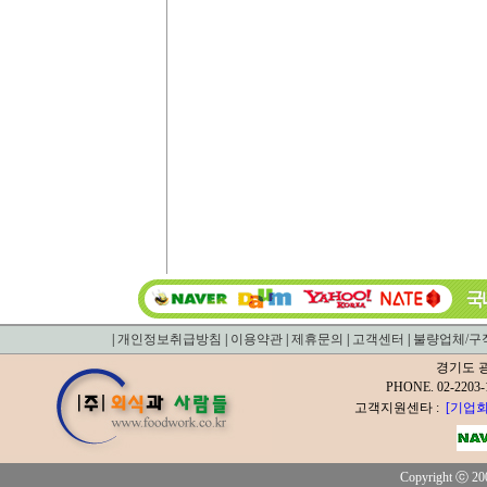
|
개인정보취급방침
|
이용약관
|
제휴문의
|
고객센터
|
불량업체/구
경기도 광
PHONE. 02-2
고객지원센타 :
[기업회
Copyright ⓒ 200