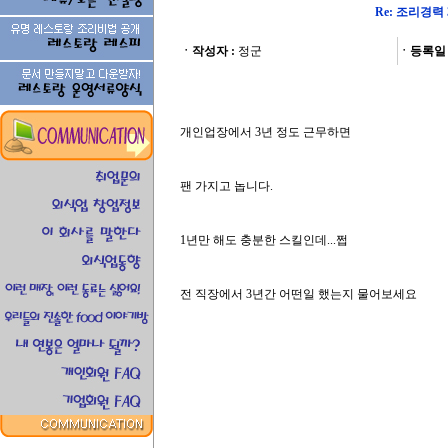
Re: 조리경력
ㆍ작성자 :
정군
ㆍ등록일 
개인업장에서 3년 정도 근무하면
팬 가지고 놉니다.
1년만 해도 충분한 스킬인데...쩝
전 직장에서 3년간 어떤일 했는지 물어보세요