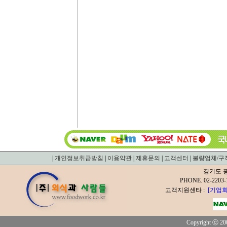
|
개인정보취급방침
|
이용약관
|
제휴문의
|
고객센터
|
불량업체/구
경기도 광
PHONE. 02-2
고객지원센타 :
[기업회
Copyright ⓒ 200