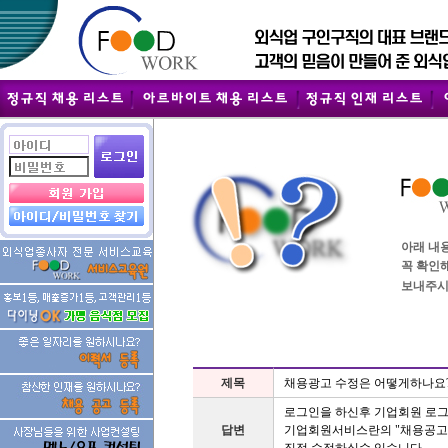
아래 내
꼭 확인
보내주시
제목
채용광고 수정은 어떻게하나요
로그인을 하신후 기업회원 로그
답변
기업회원서비스란의 "채용공고수정