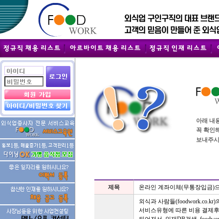
아래 내
꼭 확인
보내주시
제목
온라인 계좌이체(무통장입금)으
외식과 사람들(foodwork.co.
서비스유형에 따른 비용 결제후