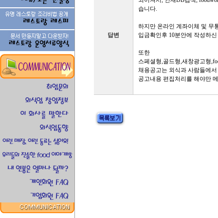
되어져서, 인재DB검색, food
습니다.
하지만 온라인 계좌이체 및 무
답변
입금확인후 10분안에 작성하신
또한
스페셜형,골드형,새창광고형,f
채용공고는 외식과 사람들에서
공고내용 편집처리를 해야만 메