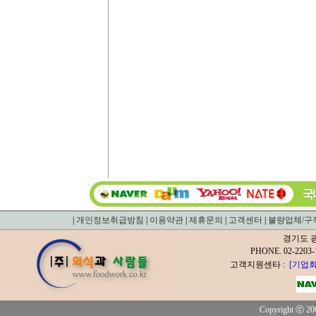
|
개인정보취급방침
|
이용약관
|
제휴문의
|
고객센터
|
불량업체/구
경기도 광
PHONE. 02-2
고객지원센타 :
[기업회
Copyright ⓒ 200