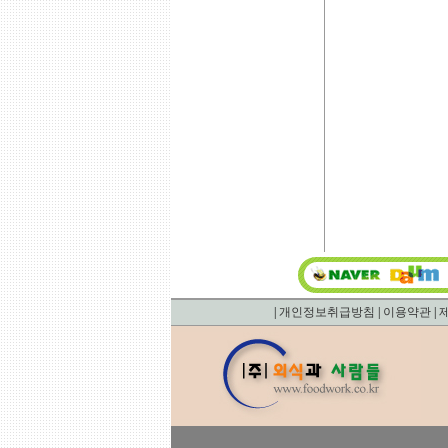
|
개인정보취급방침
|
이용약관
|