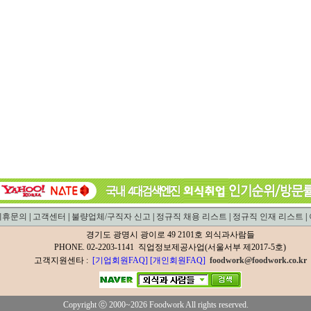
제휴문의
|
고객센터
|
불량업체/구직자 신고
|
정규직 채용 리스트
|
정규직 인재 리스트
|
경기도 광명시 광이로 49 2101호 외식과사람들
PHONE. 02-2203-1141 직업정보제공사업(서울서부 제2017-5호)
고객지원센타 :
[기업회원FAQ]
[개인회원FAQ]
foodwork@foodwork.co.kr
Copyright ⓒ 2000~2026 Foodwork All rights reserved.