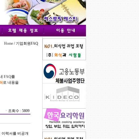
Home
/ 기업회원FAQ
 FAQ를
터
로 내용을
ㆍ조회수 : 5809
의 이력서를 비공개