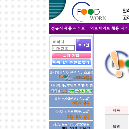
제목
답변