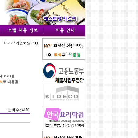
Home
/ 기업회원FAQ
 FAQ를
터
로 내용을
ㆍ조회수 : 4170