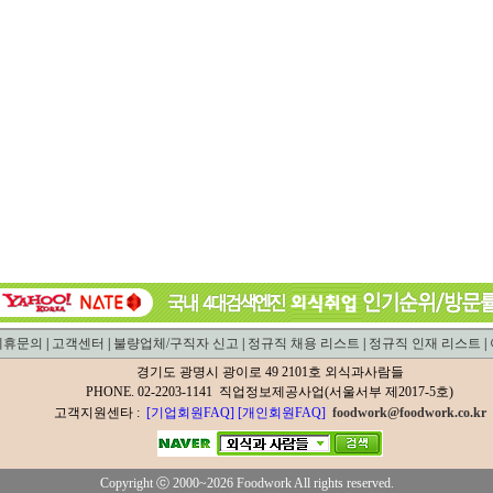
제휴문의
|
고객센터
|
불량업체/구직자 신고
|
정규직 채용 리스트
|
정규직 인재 리스트
|
경기도 광명시 광이로 49 2101호 외식과사람들
PHONE. 02-2203-1141 직업정보제공사업(서울서부 제2017-5호)
고객지원센타 :
[기업회원FAQ]
[개인회원FAQ]
foodwork@foodwork.co.kr
Copyright ⓒ 2000~2026 Foodwork All rights reserved.