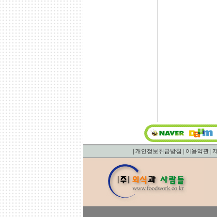
|
개인정보취급방침
|
이용약관
|