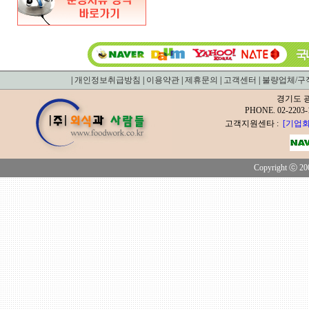
|
개인정보취급방침
|
이용약관
|
제휴문의
|
고객센터
|
불량업체/구
경기도 광
PHONE. 02-2
고객지원센타 :
[기업회
Copyright ⓒ 200