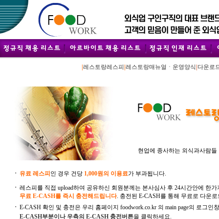
|
레스토랑레스피
|
레스토랑매뉴얼ㆍ운영양식
|
다운로
현업에 종사하는 외식과사람들 
ㆍ
유료 레스피
인 경우 건당
1,000원의 이용료
가 부과됩니다.
ㆍ
레스피를 직접 upload하여 공유하신 회원분께는 본사심사 후 24시간안에 한가지
무료 E-CASH를 즉시 충전해드립니다
. 충전된 E-CASH를 통해 무료로 다운
ㆍ
E-CASH 확인 및 충전은 우리 홈페이지 foodwork.co.kr 의 main page의 로그인
E-CASH부분이나 우측의 E-CASH 충전버튼
을 클릭하세요.