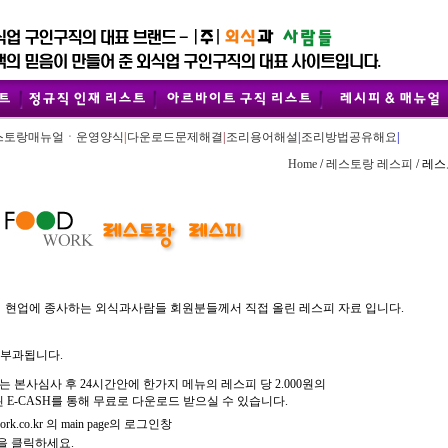
스토랑매뉴얼ㆍ운영양식
|
다운로드문제해결
|
조리용어해설
|
조리방법공유해요
|
Home
/
레스토랑 레스피
/ 레
현업에 종사하는 외식과사람들 회원분들께서 직접 올린 레스피 자료 입니다.
 부과됩니다.
는 본사심사 후 24시간안에 한가지 메뉴의 레스피 당 2.000원의
된 E-CASH를 통해 무료로 다운로드 받으실 수 있습니다.
.co.kr 의 main page의 로그인창
을 클릭하세요.