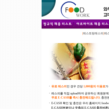
|
레스토랑레스피
|
레
ㆍ
유료 레스피
인 경우 건당
1,000원의 이용료
가
ㆍ
레스피를 직접 upload하여 공유하신 회원분께
무료 E-CASH를 즉시 충전해드립니다
. 충전
ㆍ
E-CASH 확인 및 충전은 우리 홈페이지 foodwork
E-CASH부분이나 우측의 E-CASH 충전버튼