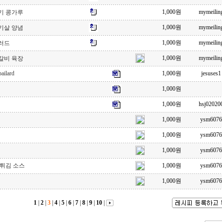
1,000원
mymeilin
기 콩가루
1,000원
mymeilin
기살 양념
1,000원
mymeilin
러드
1,000원
mymeilin
갈비 육장
ilard
1,000원
jesuses1
1,000원
1,000원
hsj02020
1,000원
ysm6076
1,000원
ysm6076
1,000원
ysm6076
튀김 소스
1,000원
ysm6076
1,000원
ysm6076
1
|
2
|
3
|
4
|
5
|
6
|
7
|
8
|
9
|
10
|