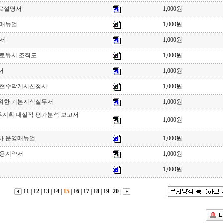
료설명서
1,000원
 매뉴얼
1,000원
침서
1,000원
프로듀서 조직도
1,000원
서
1,000원
 현수막게시신청서
1,000원
위한 기본지식실무서
1,000원
계획 대실적 평가분석 보고서
1,000원
사 운영매뉴얼
1,000원
고용계약서
1,000원
1,000원
11
|
12
|
13
|
14
|
15
|
16
|
17
|
18
|
19
|
20
|