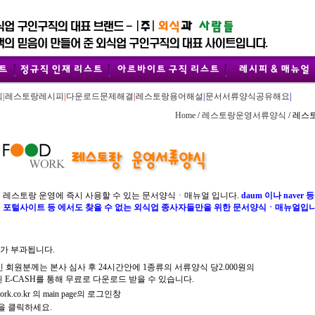
식
|
레스토랑레시피
|
다운로드문제해결
|
레스토랑용어해설
|
문서서류양식공유해요
|
Home
/
레스토랑운영서류양식
/ 레
레스토랑 운영에 즉시 사용할 수 있는 문서양식ㆍ매뉴얼 입니다.
daum 이나 naver 
포털사이트 등 에서도 찾을 수 없는 외식업 종사자들만을 위한 문서양식ㆍ매뉴얼입니
가 부과됩니다.
하신 회원분께는 본사 심사 후 24시간안에 1종류의 서류양식 당2.000원의
된 E-CASH를 통해 무료로 다운로드 받을 수 있습니다.
.co.kr 의 main page의 로그인창
을 클릭하세요.