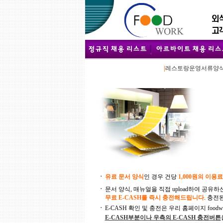
|
레스토랑운영서류양
ㆍ
유료 문서 양식
인 경우 건당
1,000원의 이용료
ㆍ
문서 양식, 매뉴얼을 직접 upload하여 공유
무료 E-CASH를 즉시 충전해드립니다
. 충전
ㆍ
E-CASH 확인 및 충전은 우리 홈페이지 foodwork
E-CASH부분이나 우측의 E-CASH 충전버튼