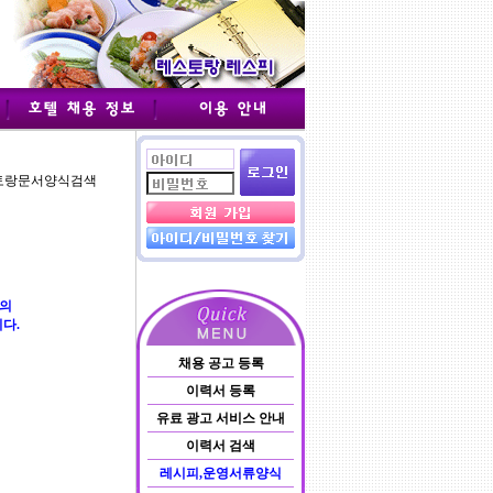
스토랑문서양식검색
등의
다.
채용 공고 등록
이력서 등록
유료 광고 서비스 안내
이력서 검색
레시피,운영서류양식