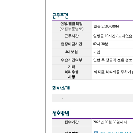
연봉/월급책정
월급 3,100,000원
(모집부문별로)
근무시간
일평균 10시간 / 교대없슴
업장마감시간
02시 30분
4대보험
가입
수습기간여부
인턴 후 정규직 전환 검
기타
복리후생
퇴직금,석식제공,주차가
사항
.
접수기간
2026년 08월 30일까지