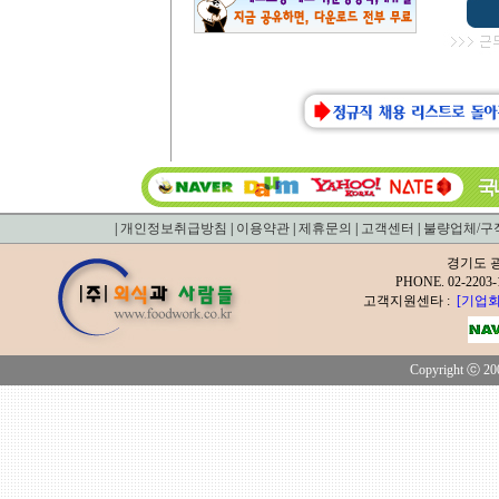
|
개인정보취급방침
|
이용약관
|
제휴문의
|
고객센터
|
불량업체/구
경기도 광
PHONE. 02-2
고객지원센타 :
[기업회
Copyright ⓒ 200