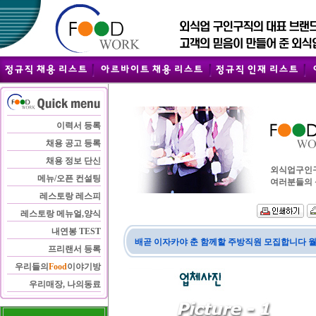
이력서 등록
채용 공고 등록
채용 정보 단신
외식업구인구직
메뉴/오픈 컨설팅
여러분들의 
레스토랑 레스피
레스토랑 메뉴얼,양식
내연봉 TEST
배곧 이자카야 춘 함께할 주방직원 모집합니다 월
프리랜서 등록
우리들의
Food
이야기방
우리매장, 나의동료