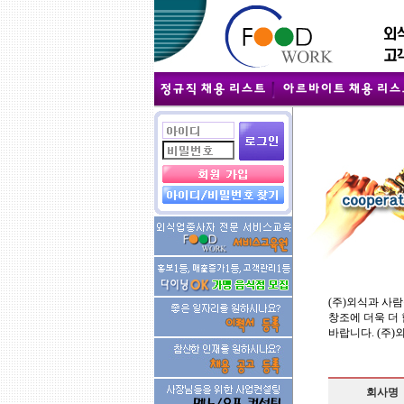
(주)외식과 사
창조에 더욱 더
바랍니다. (주
회사명