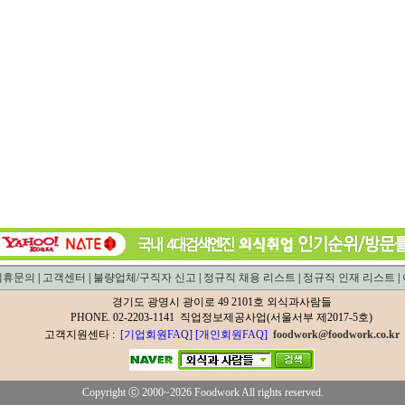
제휴문의
|
고객센터
|
불량업체/구직자 신고
|
정규직 채용 리스트
|
정규직 인재 리스트
|
경기도 광명시 광이로 49 2101호 외식과사람들
PHONE. 02-2203-1141 직업정보제공사업(서울서부 제2017-5호)
고객지원센타 :
[기업회원FAQ]
[개인회원FAQ]
foodwork@foodwork.co.kr
Copyright ⓒ 2000~2026 Foodwork All rights reserved.