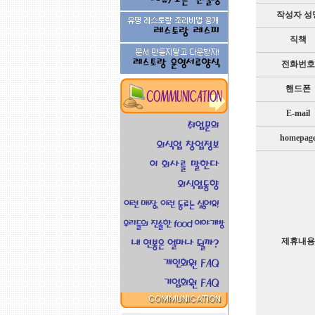
작성자 성
직책
전화번호
핸드폰
E-mail
homepag
제휴내용