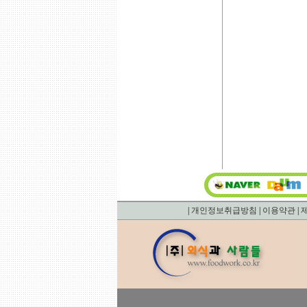
|
개인정보취급방침
|
이용약관
|