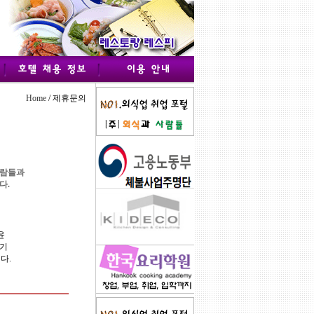
Home
/ 제휴문의
사람들과
다.
윤
시기
다.