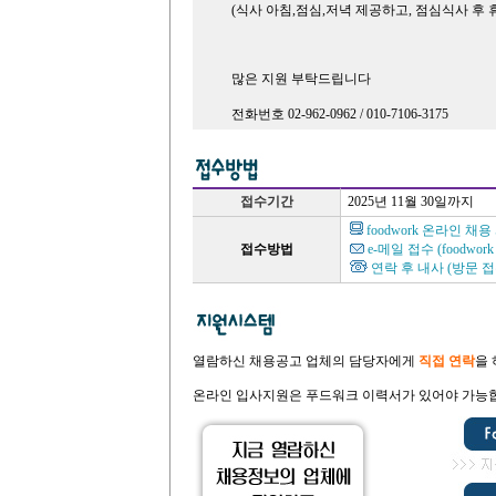
(식사 아침,점심,저녁 제공하고, 점심식사 후 
많은 지원 부탁드립니다
전화번호 02-962-0962 / 010-7106-3175
접수기간
2025년 11월 30일까지
foodwork 온라인 채
접수방법
e-메일 접수 (foodwo
연락 후 내사 (방문 접
열람하신 채용공고 업체의 담당자에게
직접 연락
을
온라인 입사지원은 푸드워크 이력서가 있어야 가능