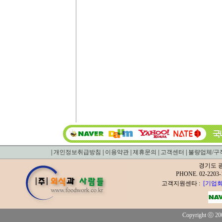
|
개인정보취급방침
|
이용약관
|
제휴문의
|
고객센터
|
불량업체/구
경기도 광
PHONE. 02-2
고객지원센타 :
[기업회
Copyright ⓒ 200