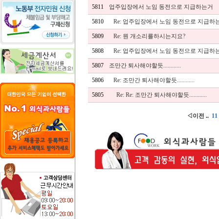
5811
업주입장에서 노임 동전으로 지급하는거
5810
Re: 업주입장에서 노임 동전으로 지급하
5809
Re: 뭔 개소리를하시는지요?
5808
Re: 업주입장에서 노임 동전으로 지급하
5807
조만간 퇴사해야할듯............
5806
Re: 조만간 퇴사해야할듯............
5805
Re: Re: 조만간 퇴사해야할듯............
◁이전
..
11