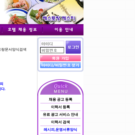
스토랑문서양식검색
등의
다.
채용 공고 등록
이력서 등록
유료 광고 서비스 안내
이력서 검색
레시피,운영서류양식