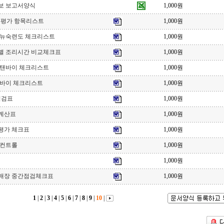
보 보고서양식
1,000원
무평가 항목리스트
1,000원
메뉴숙련도 체크리스트
1,000원
별 조리시간 비교체크표
1,000원
스탠바이 체크리스트
1,000원
탠바이 체크리스트
1,000원
점검표
1,000원
계산표
1,000원
평가 체크표
1,000원
 컨트롤
1,000원
1,000원
매장 중간점검체크표
1,000원
1
|
2
|
3
|
4
|
5
|
6
|
7
|
8
|
9
|
10
|