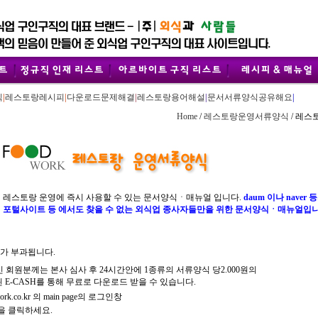
식
|
레스토랑레시피
|
다운로드문제해결
|
레스토랑용어해설
|
문서서류양식공유해요
|
Home
/
레스토랑운영서류양식
/ 레
레스토랑 운영에 즉시 사용할 수 있는 문서양식ㆍ매뉴얼 입니다.
daum 이나 naver 
포털사이트 등 에서도 찾을 수 없는 외식업 종사자들만을 위한 문서양식ㆍ매뉴얼입니
가 부과됩니다.
하신 회원분께는 본사 심사 후 24시간안에 1종류의 서류양식 당2.000원의
된 E-CASH를 통해 무료로 다운로드 받을 수 있습니다.
.co.kr 의 main page의 로그인창
을 클릭하세요.