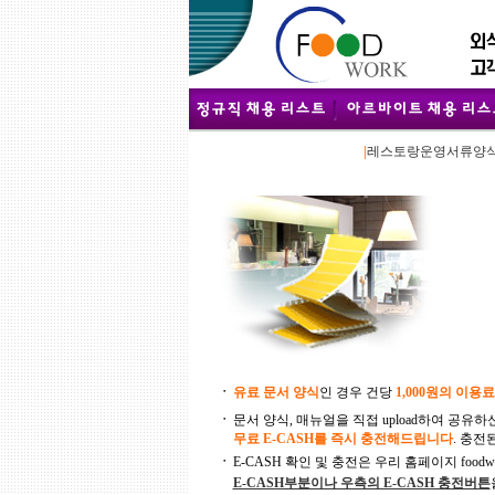
|
레스토랑운영서류양
ㆍ
유료 문서 양식
인 경우 건당
1,000원의 이용료
ㆍ
문서 양식, 매뉴얼을 직접 upload하여 공유
무료 E-CASH를 즉시 충전해드립니다
. 충전
ㆍ
E-CASH 확인 및 충전은 우리 홈페이지 foodwork
E-CASH부분이나 우측의 E-CASH 충전버튼