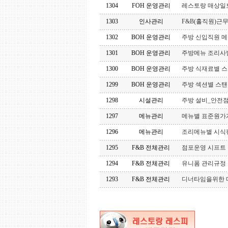
1304
FOH 운영관리
레스토랑 매상일
1303
인사관리
F&B(홀직원)근
1302
BOH 운영관리
주방 신입직원 
1301
BOH 운영관리
주방메뉴 조리사
1300
BOH 운영관리
주방 식재료별 
1299
BOH 운영관리
주방 섹션별 스
1298
시설관리
주방 설비_안전
1297
메뉴관리
메뉴별 표준원가
1296
메뉴관리
조리메뉴별 시식
1295
F&B 전체관리
점포운영 시프트
1294
F&B 전체관리
유니폼 관리규정
1293
F&B 전체관리
디너타임을위한 