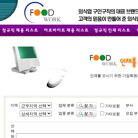
인재를 모시기 위한 기업회원
지역
업체 분류
부서
기타포함
업종 분류
모집 
기타포함
선
택
된