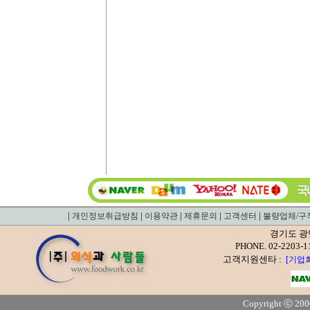
|
|
|
|
|
개인정보취급방침
이용약관
제휴문의
고객센터
불량업체/구
경기도 광
PHONE. 02-22
고객지원센타 :
[기업
Copyright ⓒ 2000