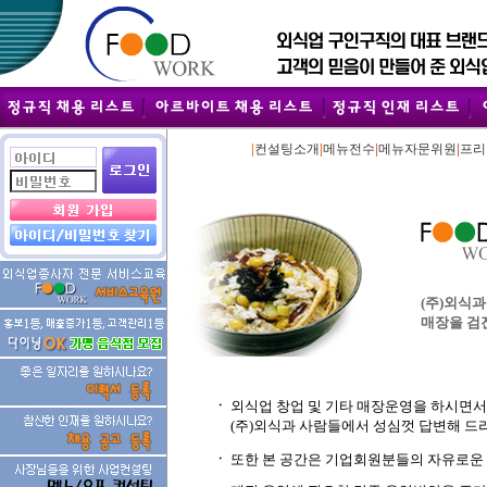
|
|
|
|
컨설팅소개
메뉴전수
메뉴자문위원
프리
(주)외식
매장을 검
ㆍ
외식업 창업 및 기타 매장운영을 하시면서
(주)외식과 사람들에서 성심껏 답변해 드
ㆍ
또한 본 공간은 기업회원분들의 자유로운 