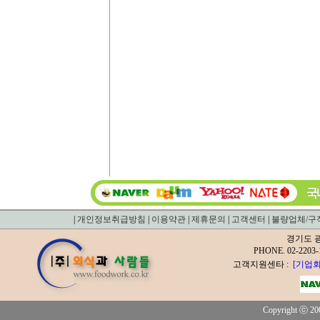
|
개인정보취급방침
|
이용약관
|
제휴문의
|
고객센터
|
불량업체/구
경기도 광
PHONE. 02-2
고객지원센타 :
[기업회
Copyright ⓒ 200